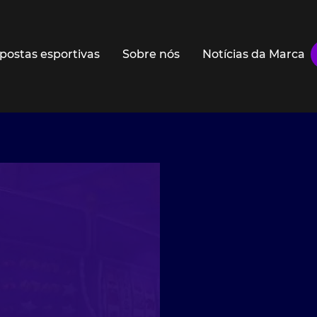
postas esportivas
Sobre nós
Notícias da Marca