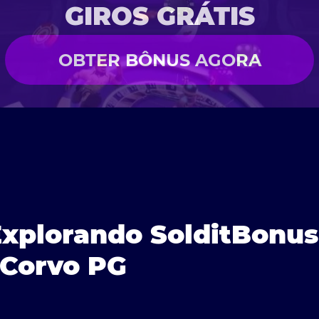
GIROS GRÁTIS
OBTER BÔNUS AGORA
Explorando SolditBonu
Corvo PG