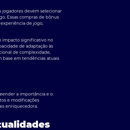
 os jogadores devem selecionar
ogo. Essas compras de bônus
xperiência de jogo,
impacto significativo no
apacidade de adaptação às
cional de complexidade,
m base em tendências atuais
eender a importância e o
tos e modificações
ais enriquecedora.
tualidades