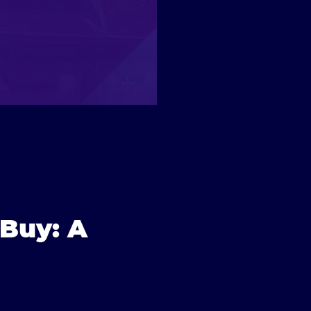
sBuy: A