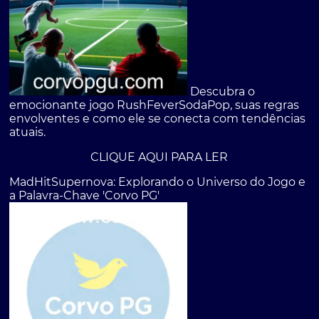
Descubra o
emocionante jogo RushFeverSodaPop, suas regras
envolventes e como ele se conecta com tendências
atuais.
CLIQUE AQUI PARA LER
MadHitSupernova: Explorando o Universo do Jogo e
a Palavra-Chave 'Corvo PG'