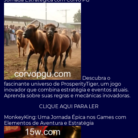
Descubra o
fascinante universo de ProsperityTiger, um jogo
inovador que combina estratégia e eventos atuais.
Aprenda sobre suas regras e mecânicas inovadoras.
CLIQUE AQUI PARA LER
MonkeyKing: Uma Jornada Épica nos Games com
Elementos de Aventura e Estratégia