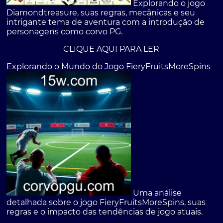
Explorando o jogo
Diamondtreasure, suas regras, mecânicas e seu
intrigante tema de aventura com a introdução de
personagens como corvo PG.
CLIQUE AQUI PARA LER
Explorando o Mundo do Jogo FieryFruitsMoreSpins
Uma análise
detalhada sobre o jogo FieryFruitsMoreSpins, suas
regras e o impacto das tendências de jogo atuais.