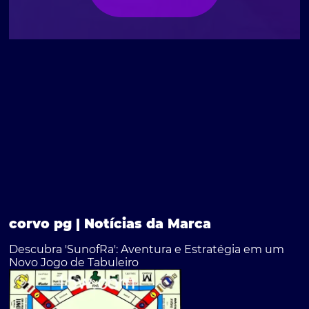
corvo pg | Notícias da Marca
Descubra 'SunofRa': Aventura e Estratégia em um
Novo Jogo de Tabuleiro