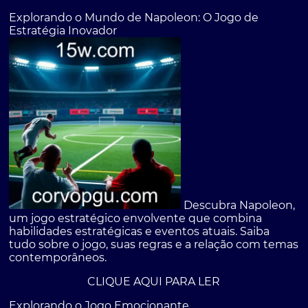
Explorando o Mundo de Napoleon: O Jogo de
Estratégia Inovador
Descubra Napoleon,
um jogo estratégico envolvente que combina
habilidades estratégicas e eventos atuais. Saiba
tudo sobre o jogo, suas regras e a relação com temas
contemporâneos.
CLIQUE AQUI PARA LER
Explorando o Jogo Emocionante