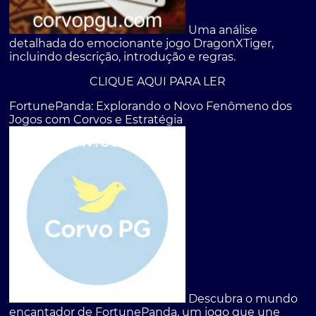
Uma análise
detalhada do emocionante jogo DragonXTiger,
incluindo descrição, introdução e regras.
CLIQUE AQUI PARA LER
FortunePanda: Explorando o Novo Fenômeno dos
Jogos com Corvos e Estratégia
Descubra o mundo
encantador de FortunePanda, um jogo que une