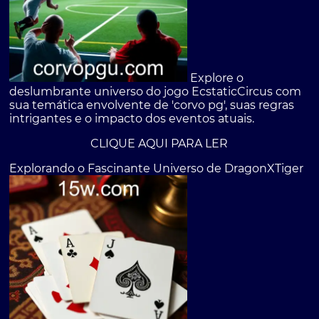
Explore o
deslumbrante universo do jogo EcstaticCircus com
sua temática envolvente de 'corvo pg', suas regras
intrigantes e o impacto dos eventos atuais.
CLIQUE AQUI PARA LER
Explorando o Fascinante Universo de DragonXTiger