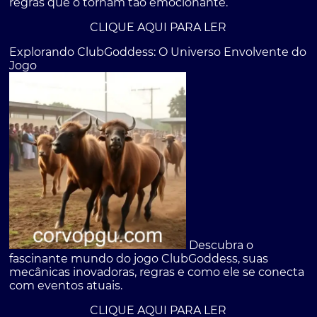
regras que o tornam tão emocionante.
CLIQUE AQUI PARA LER
Explorando ClubGoddess: O Universo Envolvente do
Jogo
Descubra o
fascinante mundo do jogo ClubGoddess, suas
mecânicas inovadoras, regras e como ele se conecta
com eventos atuais.
CLIQUE AQUI PARA LER